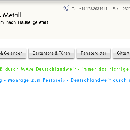
Tel.: +49 173/2634614
Fax: 032
 Metall
em nach Hause geliefert
 & Geländer
Gartentore & Türen
Fenstergitter
Gitter
ß durch MAM Deutschlandweit - immer das richtige 
ng - Montage zum Festpreis - Deutschlandweit durc